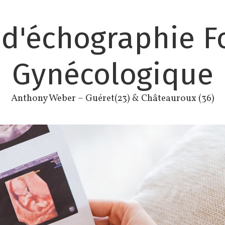
 d'échographie Fo
Gynécologique
Anthony Weber – Guéret(23) & Châteauroux (36)