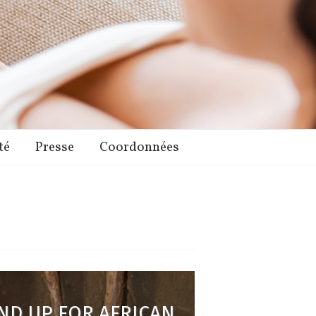
té
Presse
Coordonnées
ND UP FOR AFRICAN