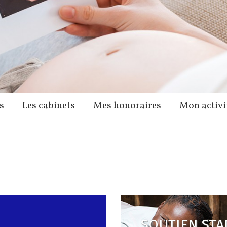
s
Les cabinets
Mes honoraires
Mon activi
SOUTIEN STA