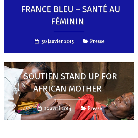
FRANCE BLEU – SANTÉ AU
FÉMININ
30 janvier 2015
Presse
SOUTIEN STAND UP FOR
AFRICAN MOTHER
22 avril 2014
Presse